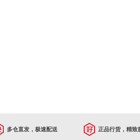
多仓直发，极速配送
正品行货，精致