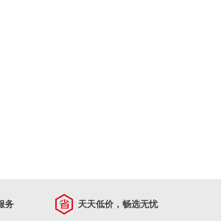
服务
天天低价，畅选无忧