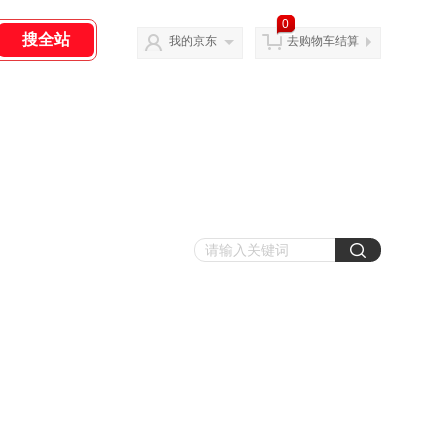
0
我的京东
去购物车结算