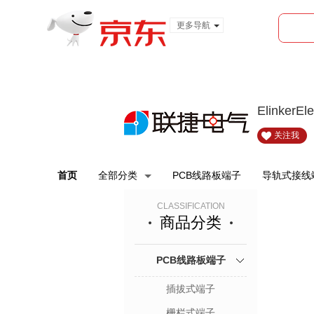
更多导航
服装城
食品
金融
ElinkerE
关注我
首页
全部分类
PCB线路板端子
导轨式接线
CLASSIFICATION
商品分类
PCB线路板端子
插拔式端子
栅栏式端子